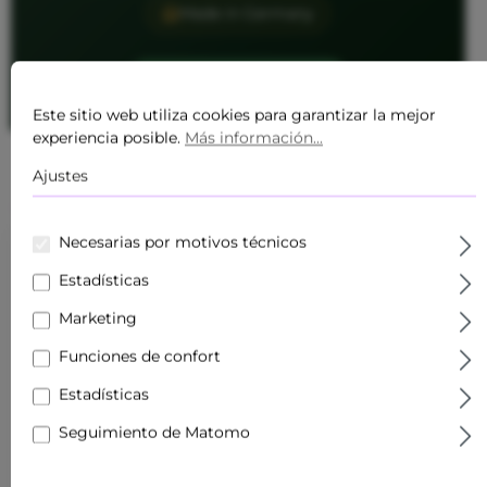
Made in Germany
Produkte entdecken
Este sitio web utiliza cookies para garantizar la mejor
experiencia posible.
Más información...
Ajustes
Necesarias por motivos técnicos
Estadísticas
Marketing
Funciones de confort
Estadísticas
Seguimiento de Matomo