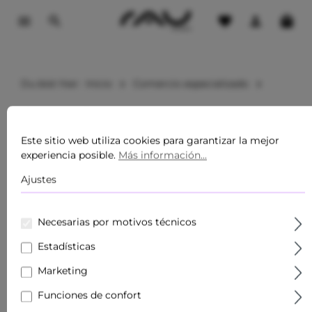
contenido principal
Du bist hier:
Inicio
Comercio especializado
Historial médico
Este sitio web utiliza cookies para garantizar la mejor
experiencia posible.
Más información...
Ajustes
Necesarias por motivos técnicos
Estadísticas
Marketing
Funciones de confort